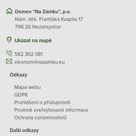
Domov "Na Zámku", p.o.
Nám. děk. Františka Kvapila 17
798 26 Nezamyslice
Ukázat na mapě
582 302 081
ekonom@nazamku.eu
Odkazy
Mapa webu
GDPR
Prohlášení o přístupnosti
Povinně zveřejňované informace
Ochrana oznamovatelů
Další odkazy