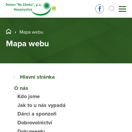
Mapa webu
Mapa webu
Hlavní stránka
O nás
Kdo jsme
Jak to u nás vypadá
Dárci a sponzoři
Dobrovolnictví
Dokumenty