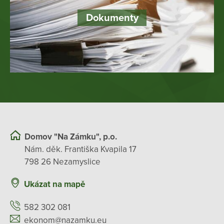
Dokumenty
Domov "Na Zámku", p.o.
Nám. děk. Františka Kvapila 17
798 26 Nezamyslice
Ukázat na mapě
582 302 081
ekonom@nazamku.eu