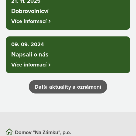
21. 11. 2025
Dobrovolnicví
Více informací
09. 09. 2024
Napsali o nás
Více informací
Další aktuality a oznámení
Domov "Na Zámku", p.o.