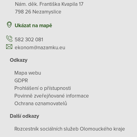
Nám. děk. Františka Kvapila 17
798 26 Nezamyslice
Ukázat na mapě
582 302 081
ekonom@nazamku.eu
Odkazy
Mapa webu
GDPR
Prohlášení o přístupnosti
Povinně zveřejňované informace
Ochrana oznamovatelů
Další odkazy
Rozcestník sociálních služeb Olomouckého kraje