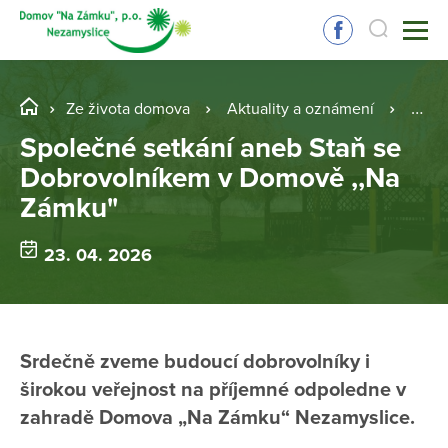
Ze života domova
Aktuality a oznámení
Spol
Společné setkání aneb Staň se
Dobrovolníkem v Domově ,,Na
Zámku"
23. 04. 2026
Srdečně zveme budoucí dobrovolníky i
širokou veřejnost na příjemné odpoledne v
zahradě Domova „Na Zámku“ Nezamyslice.