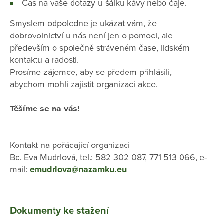
Čas na vaše dotazy u šálku kávy nebo čaje.
Smyslem odpoledne je ukázat vám, že
dobrovolnictví u nás není jen o pomoci, ale
především o společně stráveném čase, lidském
kontaktu a radosti.
Prosíme zájemce, aby se předem přihlásili,
abychom mohli zajistit organizaci akce.
Těšíme se na vás!
Kontakt na pořádající organizaci
Bc. Eva Mudrlová, tel.: 582 302 087, 771 513 066, e-
mail:
emudrlova@nazamku.eu
Dokumenty ke stažení