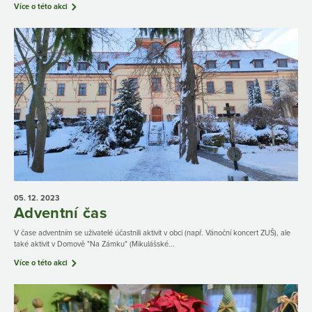
Více o této akci
05. 12.
2023
Adventní čas
V čase adventním se uživatelé účastnili aktivit v obci (např. Vánoční koncert ZUŠ), ale
také aktivit v Domově "Na Zámku" (Mikulášské...
Více o této akci