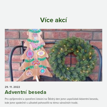
Více akcí
29. 11.
2022
Adventní beseda
Pro zpříjemnění a zpestření čekání na Štědrý den jsme uspořádali Adventní besedu,
kde jsme společně s uživateli pohovořili na téma vánočních tradic.