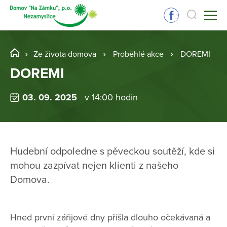
Ze života domova
Proběhlé akce
DOREMI
DOREMI
03. 09. 2025
v 14:00 hodin
Hudební odpoledne s pěveckou soutěží, kde si
mohou zazpívat nejen klienti z našeho
Domova.
Hned první zářijové dny přišla dlouho očekávaná a