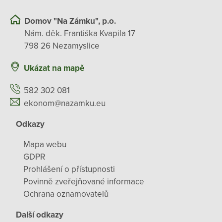
Domov "Na Zámku", p.o.
Nám. děk. Františka Kvapila 17
798 26 Nezamyslice
Ukázat na mapě
582 302 081
ekonom@nazamku.eu
Odkazy
Mapa webu
GDPR
Prohlášení o přístupnosti
Povinně zveřejňované informace
Ochrana oznamovatelů
Další odkazy