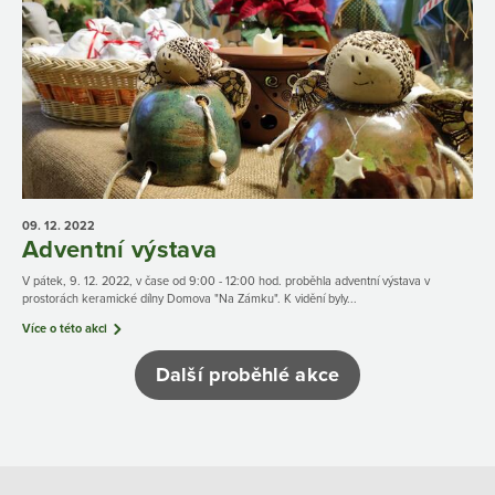
09. 12.
2022
Adventní výstava
V pátek, 9. 12. 2022, v čase od 9:00 - 12:00 hod. proběhla adventní výstava v
prostorách keramické dílny Domova "Na Zámku". K vidění byly...
Více o této akci
Další proběhlé akce