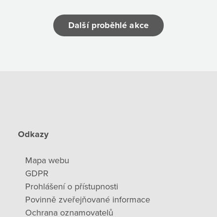
Další proběhlé akce
Odkazy
Mapa webu
GDPR
Prohlášení o přístupnosti
Povinně zveřejňované informace
Ochrana oznamovatelů