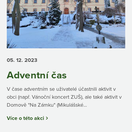
05. 12.
2023
Adventní čas
V čase adventním se uživatelé účastnili aktivit v
obci (např. Vánoční koncert ZUŠ), ale také aktivit v
Domově "Na Zámku" (Mikulášské...
Více o této akci