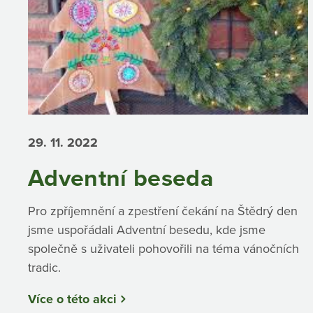
29. 11.
2022
Adventní beseda
Pro zpříjemnění a zpestření čekání na Štědrý den
jsme uspořádali Adventní besedu, kde jsme
společně s uživateli pohovořili na téma vánočních
tradic.
Více o této akci