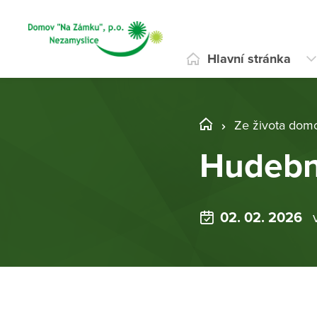
Hlavní stránka
Ze života dom
Hudebn
02. 02. 2026