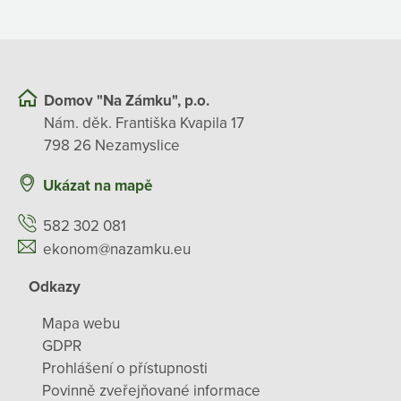
Domov "Na Zámku", p.o.
Nám. děk. Františka Kvapila 17
798 26 Nezamyslice
Ukázat na mapě
582 302 081
ekonom@nazamku.eu
Odkazy
Mapa webu
GDPR
Prohlášení o přístupnosti
Povinně zveřejňované informace