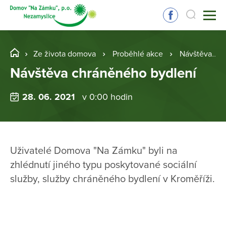
Ze života domova
Proběhlé akce
Návštěva chráněného bydlení
Návštěva chráněného bydlení
28. 06. 2021
v 0:00 hodin
Uživatelé Domova "Na Zámku" byli na
zhlédnutí jiného typu poskytované sociální
služby, služby chráněného bydlení v Kroměříži.