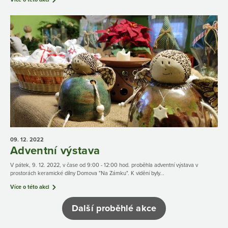
09. 12.
2022
Adventní výstava
V pátek, 9. 12. 2022, v čase od 9:00 - 12:00 hod. proběhla adventní výstava v
prostorách keramické dílny Domova "Na Zámku". K vidění byly...
Více o této akci
Další proběhlé akce