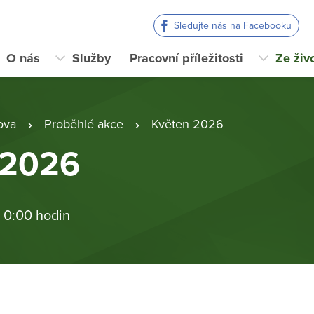
Sledujte nás na Facebooku
O nás
Služby
Pracovní příležitosti
Ze živ
ova
Proběhlé akce
Květen 2026
 2026
 0:00 hodin