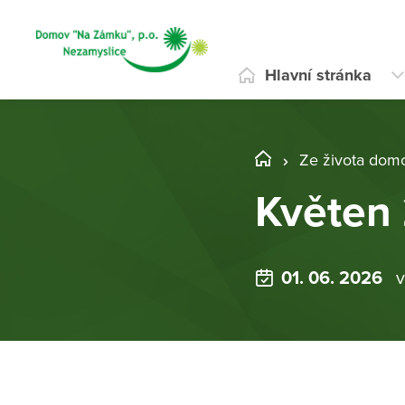
Hlavní stránka
Ze života dom
Květen
01. 06. 2026
v