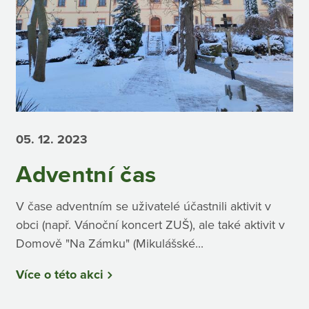
05. 12.
2023
Adventní čas
V čase adventním se uživatelé účastnili aktivit v
obci (např. Vánoční koncert ZUŠ), ale také aktivit v
Domově "Na Zámku" (Mikulášské...
Více o této akci