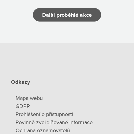
Další proběhlé akce
Odkazy
Mapa webu
GDPR
Prohlášení o přístupnosti
Povinně zveřejňované informace
Ochrana oznamovatelů