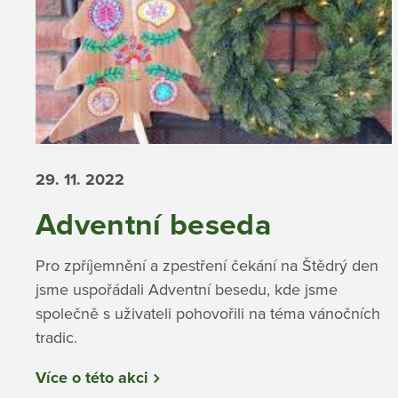
29. 11.
2022
Adventní beseda
Pro zpříjemnění a zpestření čekání na Štědrý den
jsme uspořádali Adventní besedu, kde jsme
společně s uživateli pohovořili na téma vánočních
tradic.
Více o této akci