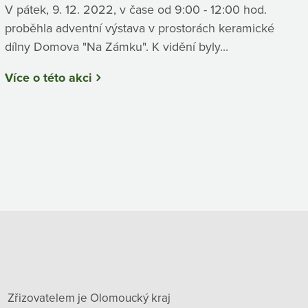
V pátek, 9. 12. 2022, v čase od 9:00 - 12:00 hod.
proběhla adventní výstava v prostorách keramické
dílny Domova "Na Zámku". K vidění byly...
Více o této akci
Zřizovatelem je Olomoucký kraj