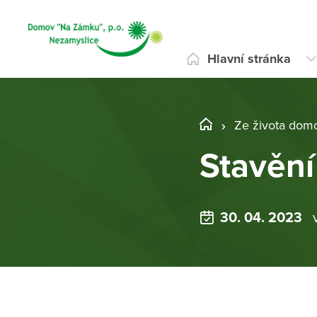
Hlavní stránka
Ze života dom
Stavění
30. 04. 2023