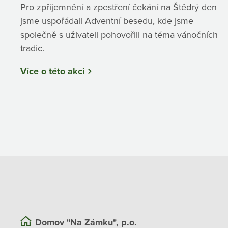
Pro zpříjemnění a zpestření čekání na Štědrý den
jsme uspořádali Adventní besedu, kde jsme
společně s uživateli pohovořili na téma vánočních
tradic.
Více o této akci
Domov "Na Zámku", p.o.