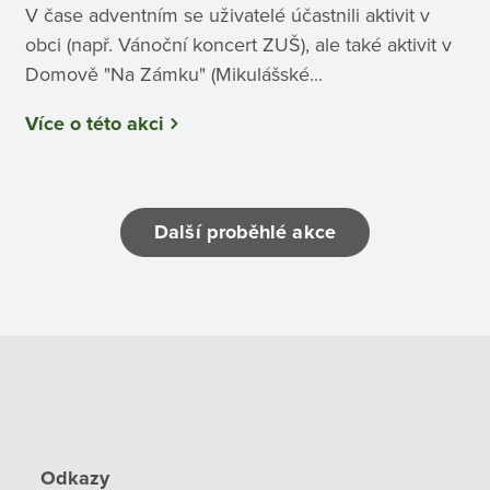
V čase adventním se uživatelé účastnili aktivit v
obci (např. Vánoční koncert ZUŠ), ale také aktivit v
Domově "Na Zámku" (Mikulášské...
Více o této akci
Další proběhlé akce
Odkazy