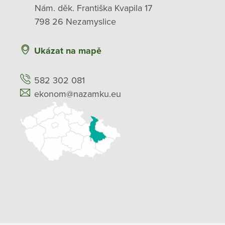
Nám. děk. Františka Kvapila 17
798 26 Nezamyslice
Ukázat na mapě
582 302 081
ekonom@nazamku.eu